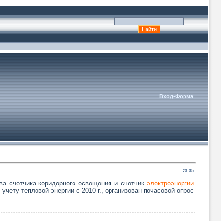
Вход-Форма
23:35
ва счетчика коридорного освещения и счетчик
электроэнергии
учету тепловой энергии с 2010 г., организован почасовой опрос